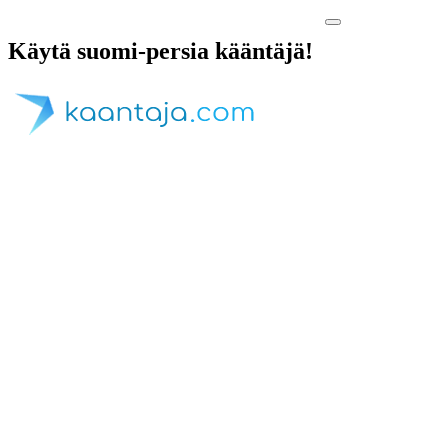
Käytä suomi-persia kääntäjä!